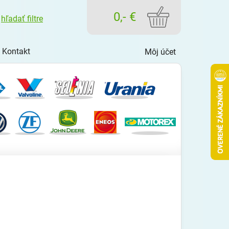
košík
0,- €
hľadať filtre
Kontakt
Môj účet