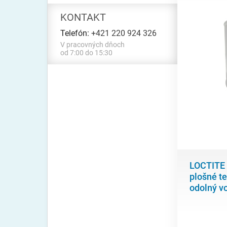
KONTAKT
Telefón:
+421 220 924 326
V pracovných dňoch
od 7:00 do 15:30
LOCTITE 
plošné te
odolný vo