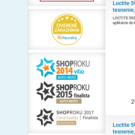
Loctite 
tesnenie
LOCTITE 5920
aplikácie do 
2
Loctite 
tesnenie,