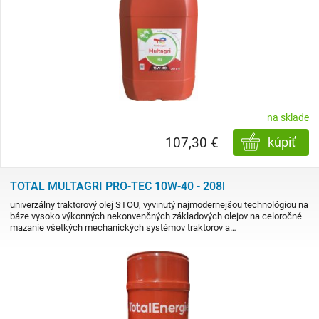
na sklade
107,30 €
kúpiť
TOTAL MULTAGRI PRO-TEC 10W-40 - 208l
univerzálny traktorový olej STOU, vyvinutý najmodernejšou technológiou na
báze vysoko výkonných nekonvenčných základových olejov na celoročné
mazanie všetkých mechanických systémov traktorov a…