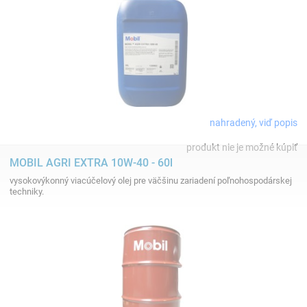
nahradený, viď popis
produkt nie je možné kúpiť
MOBIL AGRI EXTRA 10W-40 - 60l
vysokovýkonný viacúčelový olej pre väčšinu zariadení poľnohospodárskej
techniky.