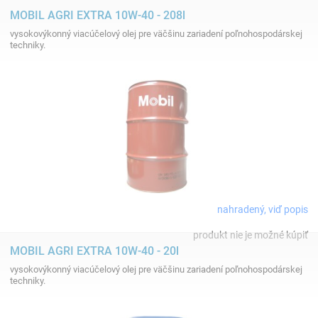
MOBIL AGRI EXTRA 10W-40 - 208l
vysokovýkonný viacúčelový olej pre väčšinu zariadení poľnohospodárskej
techniky.
nahradený, viď popis
produkt nie je možné kúpiť
MOBIL AGRI EXTRA 10W-40 - 20l
vysokovýkonný viacúčelový olej pre väčšinu zariadení poľnohospodárskej
techniky.