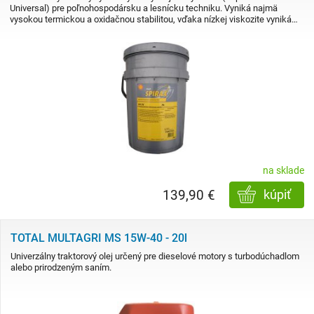
Universal) pre poľnohospodársku a lesnícku techniku. Vyniká najmä
vysokou termickou a oxidačnou stabilitou, vďaka nízkej viskozite vyniká…
na sklade
139,90 €
kúpiť
TOTAL MULTAGRI MS 15W-40 - 20l
Univerzálny traktorový olej určený pre dieselové motory s turbodúchadlom
alebo prirodzeným saním.