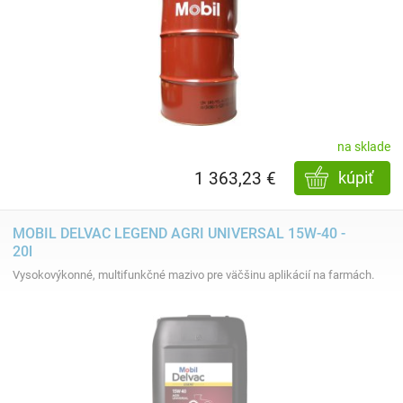
na sklade
1 363,23 €
kúpiť
MOBIL DELVAC LEGEND AGRI UNIVERSAL 15W-40 -
20l
Vysokovýkonné, multifunkčné mazivo pre väčšinu aplikácií na farmách.