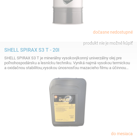
dočasne nedostupné
produkt nie je možné kúpiť
SHELL SPIRAX S3 T - 20l
SHELL SPIRAX S3 T je minerálny vysokovýkonný univerzálny olej pre
poľnohospodársku a lesnícku techniku. Vyniká najmä vysokou termickou
a oxidačnou stabilitou,vysokou únosnosťou mazacieho filmu a účinnou…
do mesiaca