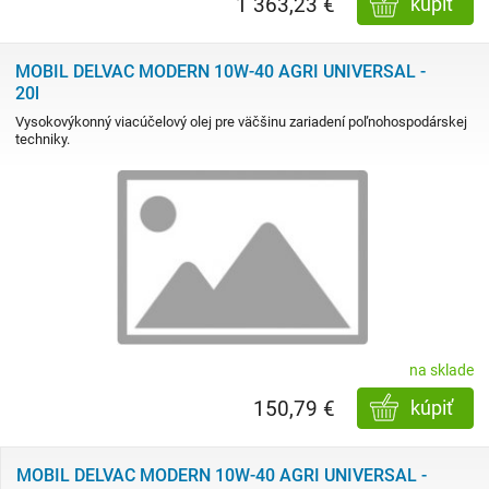
1 363,23 €
kúpiť
MOBIL DELVAC MODERN 10W-40 AGRI UNIVERSAL -
20l
Vysokovýkonný viacúčelový olej pre väčšinu zariadení poľnohospodárskej
techniky.
na sklade
150,79 €
kúpiť
MOBIL DELVAC MODERN 10W-40 AGRI UNIVERSAL -