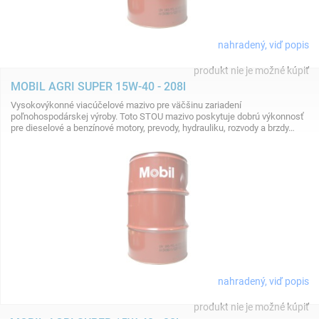
nahradený, viď popis
produkt nie je možné kúpiť
MOBIL AGRI SUPER 15W-40 - 208l
Vysokovýkonné viacúčelové mazivo pre väčšinu zariadení
poľnohospodárskej výroby. Toto STOU mazivo poskytuje dobrú výkonnosť
pre dieselové a benzínové motory, prevody, hydrauliku, rozvody a brzdy…
nahradený, viď popis
produkt nie je možné kúpiť