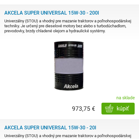
AKCELA SUPER UNIVERSAL 15W-30 - 200l
Univerzálny (STOU) a vhodný pre mazanie traktorov a poľnohospodárskej
techniky. Je určený pre dieselové motory bez alebo s turbodúchadlom,
prevodovky, brzdy chladené olejom a hydraulické systémy.
na sklade
973,75 €
kúpiť
AKCELA SUPER UNIVERSAL 15W-30 - 20l
Univerzálny (STOU) a vhodný pre mazanie traktorov a poľnohospodárskej