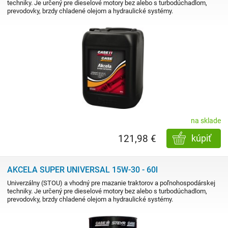
techniky. Je určený pre dieselové motory bez alebo s turbodúchadlom,
prevodovky, brzdy chladené olejom a hydraulické systémy.
na sklade
121,98 €
kúpiť
AKCELA SUPER UNIVERSAL 15W-30 - 60l
Univerzálny (STOU) a vhodný pre mazanie traktorov a poľnohospodárskej
techniky. Je určený pre dieselové motory bez alebo s turbodúchadlom,
prevodovky, brzdy chladené olejom a hydraulické systémy.