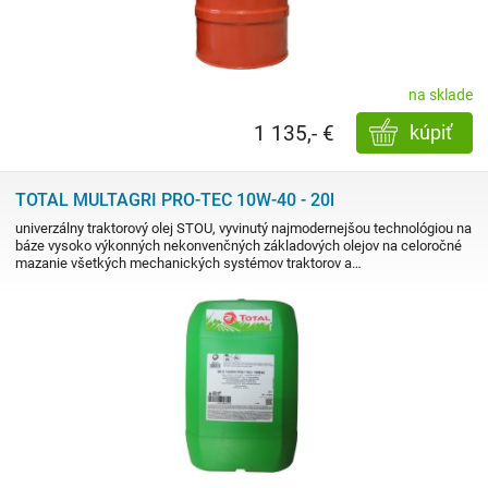
na sklade
1 135,- €
kúpiť
TOTAL MULTAGRI PRO-TEC 10W-40 - 20l
univerzálny traktorový olej STOU, vyvinutý najmodernejšou technológiou na
báze vysoko výkonných nekonvenčných základových olejov na celoročné
mazanie všetkých mechanických systémov traktorov a…