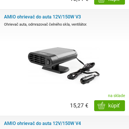
AMIO ohrievač do auta 12V/150W V3
Ohrievač auta, odmrazovač čelného skla, ventilátor.
na sklade
15,27 €
kúpiť
AMIO ohrievač do auta 12V/150W V4