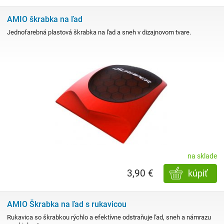
AMIO škrabka na ľad
Jednofarebná plastová škrabka na ľad a sneh v dizajnovom tvare.
na sklade
3,90 €
kúpiť
AMIO Škrabka na ľad s rukavicou
Rukavica so škrabkou rýchlo a efektívne odstraňuje ľad, sneh a námrazu