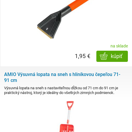
na sklade
1,95 €
kúpiť
AMIO Výsuvná lopata na sneh s hliníkovou čepeľou 71-
91 cm
Výsuvná lopata na sneh s nastaviteľnou dĺžkou od 71 cm do 91 cm je
praktický nástroj, ktorý je ideálny do všetkých zimných podmienok.