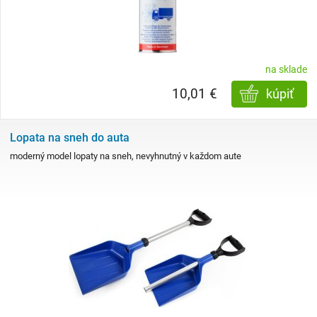
na sklade
10,01 €
kúpiť
Lopata na sneh do auta
moderný model lopaty na sneh, nevyhnutný v každom aute