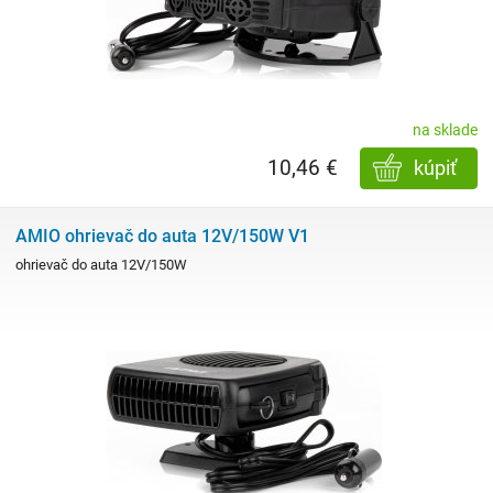
na sklade
10,46 €
kúpiť
AMIO ohrievač do auta 12V/150W V1
ohrievač do auta 12V/150W