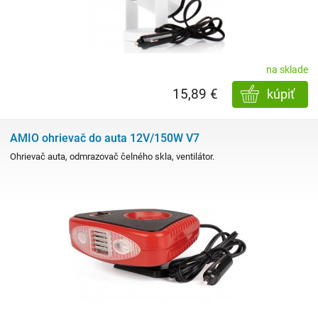
na sklade
15,89 €
kúpiť
AMIO ohrievač do auta 12V/150W V7
Ohrievač auta, odmrazovač čelného skla, ventilátor.