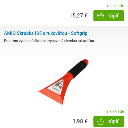
na sklade
15,27 €
kúpiť
AMIO Škrabka IS5 s rukoväťou - Softgrip
Precízne vyrobená škrabka vybavená skvelou rukoväťou.
na sklade
1,98 €
kúpiť