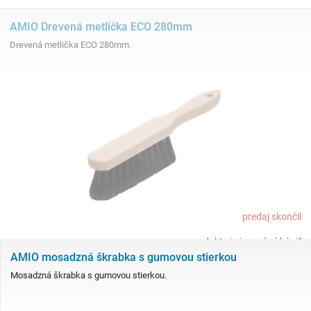
AMIO Drevená metlička ECO 280mm
Drevená metlička ECO 280mm.
predaj skončil
produkt nie je možné kúpiť
AMIO mosadzná škrabka s gumovou stierkou
Mosadzná škrabka s gumovou stierkou.