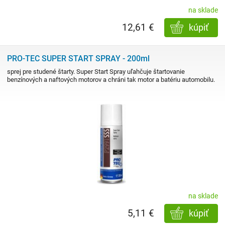
na sklade
12,61 €
kúpiť
PRO-TEC SUPER START SPRAY - 200ml
sprej pre studené štarty. Super Start Spray uľahčuje štartovanie
benzínových a naftových motorov a chráni tak motor a batériu automobilu.
na sklade
5,11 €
kúpiť