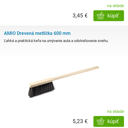
na sklade
3,45 €
kúpiť
AMIO Drevená metlička 600 mm
Ľahká a praktická kefa na umývanie auta a odstraňovanie snehu.
na sklade
5,23 €
kúpiť