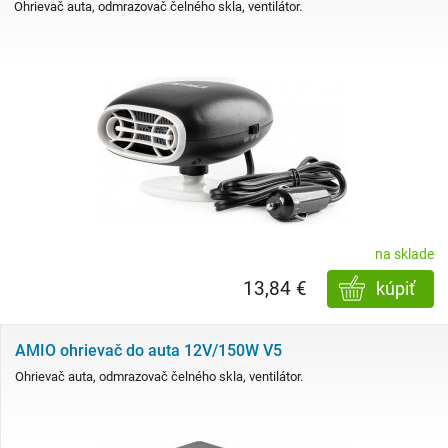
Ohrievač auta, odmrazovač čelného skla, ventilátor.
na sklade
13,84 €
kúpiť
AMIO ohrievač do auta 12V/150W V5
Ohrievač auta, odmrazovač čelného skla, ventilátor.