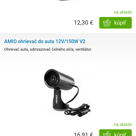
na sklade
12,30 €
kúpiť
AMIO ohrievač do auta 12V/150W V2
Ohrievač auta, odmrazovač čelného skla, ventilátor.
na sklade
16,91 €
kúpiť