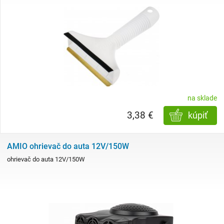
na sklade
3,38 €
kúpiť
AMIO ohrievač do auta 12V/150W
ohrievač do auta 12V/150W