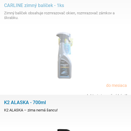
CARLINE zimný balíček - 1ks
Zimný balíček obsahuje rozmrazovač okien, rozmrazovač zámkov a
škrabku.
do mesiaca
produkt nie je možné kúpiť
K2 ALASKA - 700ml
K2 ALASKA – zima nemá šancu!