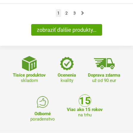
»
1
2
3
zobraziť ďalšie produkty…
Tisíce produktov
Ocenenia
Doprava zdarma
skladom
kvality
už od 90 eur
Viac ako 15 rokov
Odborné
na trhu
poradenstvo