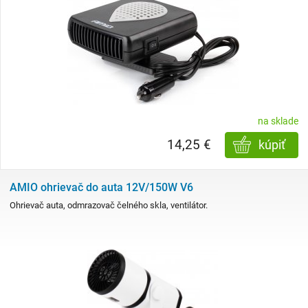
na sklade
14,25 €
kúpiť
AMIO ohrievač do auta 12V/150W V6
Ohrievač auta, odmrazovač čelného skla, ventilátor.