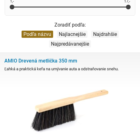
1,-
17,-
Zoradiť podľa:
Podľa názvu
Najlacnejšie
Najdrahšie
Najpredávanejšie
AMIO Drevená metlička 350 mm
Ľahká a praktická kefa na umývanie auta a odstraňovanie snehu.